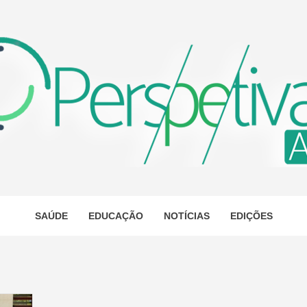
ETIVA A
AS
SAÚDE
EDUCAÇÃO
NOTÍCIAS
EDIÇÕES