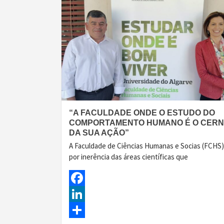
“A FACULDADE ONDE O ESTUDO DO
COMPORTAMENTO HUMANO É O CER
DA SUA AÇÃO”
A Faculdade de Ciências Humanas e Socias (FCHS)
por inerência das áreas científicas que
Facebook
LinkedIn