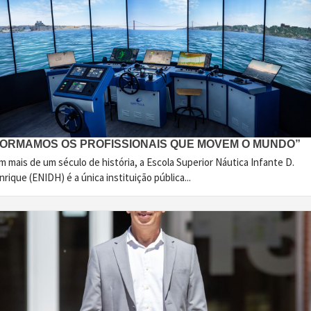
FORMAMOS OS PROFISSIONAIS QUE MOVEM O MUNDO”
 mais de um século de história, a Escola Superior Náutica Infante D.
rique (ENIDH) é a única instituição pública...