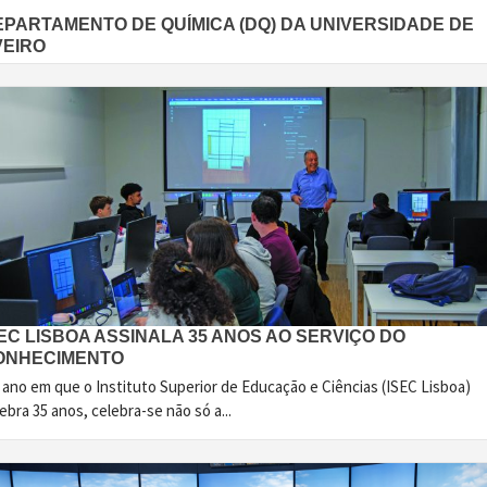
EPARTAMENTO DE QUÍMICA (DQ) DA UNIVERSIDADE DE
VEIRO
EC LISBOA ASSINALA 35 ANOS AO SERVIÇO DO
ONHECIMENTO
 ano em que o Instituto Superior de Educação e Ciências (ISEC Lisboa)
ebra 35 anos, celebra-se não só a...