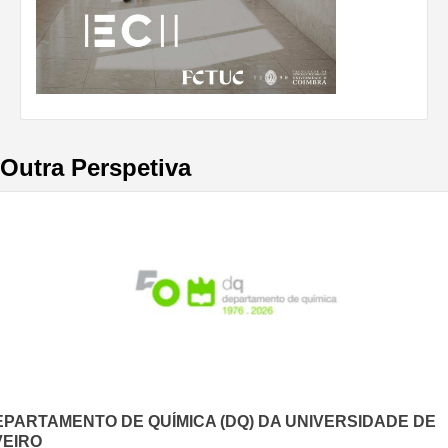
Outra Perspetiva
EPARTAMENTO DE QUÍMICA (DQ) DA UNIVERSIDADE DE
VEIRO