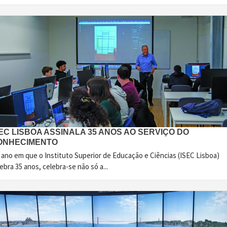
EC LISBOA ASSINALA 35 ANOS AO SERVIÇO DO
ONHECIMENTO
 ano em que o Instituto Superior de Educação e Ciências (ISEC Lisboa)
ebra 35 anos, celebra-se não só a...