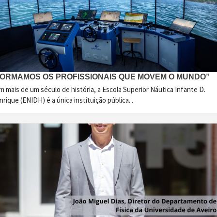
FORMAMOS OS PROFISSIONAIS QUE MOVEM O MUNDO”
 mais de um século de história, a Escola Superior Náutica Infante D.
rique (ENIDH) é a única instituição pública...