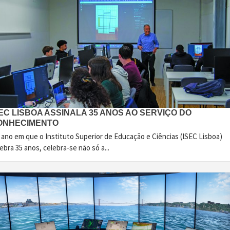
EC LISBOA ASSINALA 35 ANOS AO SERVIÇO DO
ONHECIMENTO
 ano em que o Instituto Superior de Educação e Ciências (ISEC Lisboa)
ebra 35 anos, celebra-se não só a...