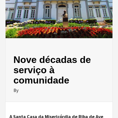
Nove décadas de
serviço à
comunidade
By
A
Santa Casa da Misericórdia de Riba de Ave