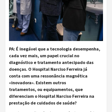
PA:
É inegável que a
tecnologia desempenha
,
cada vez mais,
um papel crucial no
diagnóstico e tratamento
antecipado
das
doenças.
O Hospital Narciso Ferreira
já
conta
com uma ressonância magnética
«
inovador
a»
.
Existem outros
tratamentos
,
ou
equipamentos,
que
diferenciam o Hospital Narciso Ferreira na
prestação de cuidados de saúde?