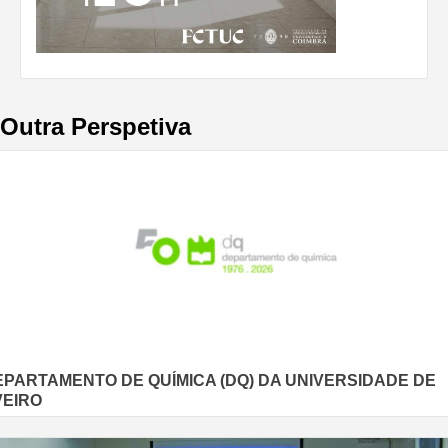
Outra Perspetiva
EPARTAMENTO DE QUÍMICA (DQ) DA UNIVERSIDADE DE
VEIRO