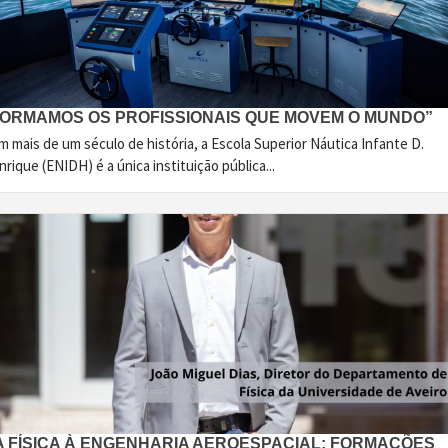
FORMAMOS OS PROFISSIONAIS QUE MOVEM O MUNDO”
 mais de um século de história, a Escola Superior Náutica Infante D.
rique (ENIDH) é a única instituição pública...
A FÍSICA À ENGENHARIA AEROESPACIAL: FORMAÇÕES