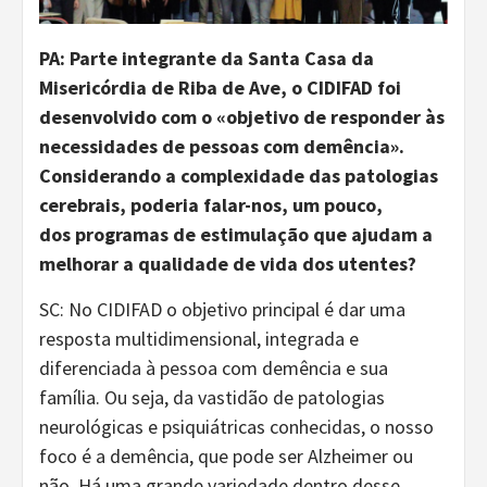
PA:
Parte integrante da Santa Casa da
Misericórdia de Riba
de
Ave, o CIDIFAD foi
desenvolvido com o
«
objetivo de responder às
necessidades de pessoas com demência
»
.
Considerando a complexidade das patologias
cerebrais,
poderia falar-nos, um pouco,
dos
programas de estimulação
que
ajudam a
melhorar a qualidade de vida dos utentes
?
SC: No CIDIFAD o objetivo principal é dar uma
resposta multidimensional, integrada e
diferenciada à pessoa com demência e sua
família. Ou seja, da vastidão de patologias
neurológicas e psiquiátricas conhecidas, o nosso
foco é a demência, que pode ser Alzheimer ou
não. Há uma grande variedade dentro desse