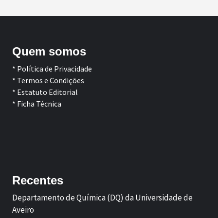
Quem somos
* Política de Privacidade
* Termos e Condições
* Estatuto Editorial
* Ficha Técnica
Facebook
LinkedIn
Recentes
Departamento de Química (DQ) da Universidade de
Aveiro