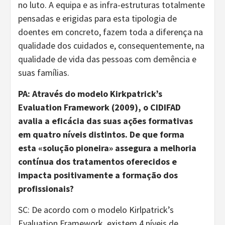
no luto. A equipa e as infra-estruturas totalmente
pensadas e erigidas para esta tipologia de
doentes em concreto, fazem toda a diferença na
qualidade dos cuidados e, consequentemente, na
qualidade de vida das pessoas com demência e
suas famílias.
PA:
Através do
modelo Kirkpatrick’s
Evaluation Framework (2009)
, o CIDIFAD
avalia
a eficácia das suas ações formativas
em quatro níveis distintos.
De que forma
esta
«
solução pioneir
a»
assegura
a melhoria
contínua dos
tratamentos
oferecidos e
impacta positivamente
a formação dos
profissionais?
SC: De acordo com o modelo Kirlpatrick’s
Evaluation Framework, existem 4 níveis de