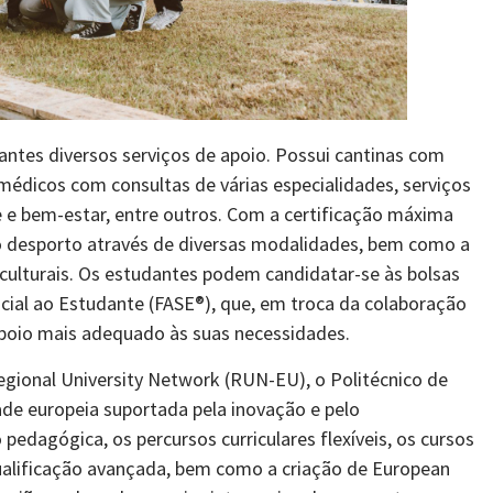
dantes diversos serviços de apoio. Possui cantinas com
médicos com consultas de várias especialidades, serviços
e e bem-estar, entre outros. Com a certificação máxima
o desporto através de diversas modalidades, bem como a
 culturais. Os estudantes podem candidatar-se às bolsas
cial ao Estudante (FASE®), que, em troca da colaboração
 apoio mais adequado às suas necessidades.
egional University Network (RUN-EU), o Politécnico de
dade europeia suportada pela inovação e pelo
edagógica, os percursos curriculares flexíveis, os cursos
ualificação avançada, bem como a criação de European