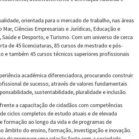
qualidade, orientada para o mercado de trabalho, nas áreas
o Mar, Ciências Empresariais e Jurídicas, Educação e
a, Saúde e Desporto, e Turismo. Com um universo de cerca
ta de 45 licenciaturas, 85 cursos de mestrado e pós-
 e também 45 cursos técnicos superiores profissionais
eriência académica diferenciadora, procurando construir
fissional de sucesso, através de valores fundamentais
ponsabilidade, sustentabilidade, pluralidade e inclusão.
da frente a capacitação de cidadãos com competências
de ciclos completos de estudo atuais e de elevada
de formação ao longo da vida e de programas de
no âmbito do ensino, formação, investigação e inovação.
deia de promover uma relação forte com a sociedade,