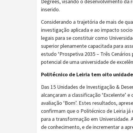
Degrees, visando o desenvolvimento da r
inserido.
Considerando a trajetória de mais de qu
investigação aplicada e ao impacto socio
legais para se constituir como Universid
superior plenamente capacitada para ass
estudo ‘Prospetiva 2035 – Três Cenários p
potencial de uma universidade de excelên
Politécnico de Leiria tem oito unidade
Das 15 Unidades de Investigação & Desenv
alcançaram a classificação ‘Excelente’ e 
avaliação ‘Bom’. Estes resultados, apres
confirmam que o Politécnico de Leiria já
para a transformação em Universidade. A
de conhecimento, e de incrementar a apre