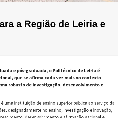
ara a Região de Leiria e
uada e pós-graduada, o Politécnico de Leiria é
ional, que se afirma cada vez mais no contexto
tema robusto de investigação, desenvolvimento e
a) é uma instituição de ensino superior pública ao serviço da
ões, designadamente no ensino, investigação e inovação,
rescimento, desenvolvimento e afirmação nacional e