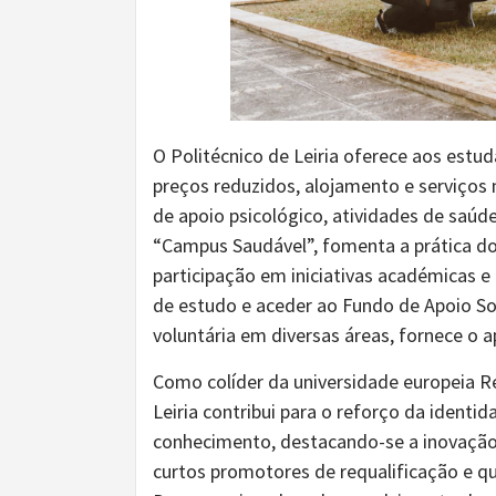
O Politécnico de Leiria oferece aos estu
preços reduzidos, alojamento e serviços 
de apoio psicológico, atividades de saúd
“Campus Saudável”, fomenta a prática d
participação em iniciativas académicas e
de estudo e aceder ao Fundo de Apoio So
voluntária em diversas áreas, fornece o
Como colíder da universidade europeia R
Leiria contribui para o reforço da identi
conhecimento, destacando-se a inovação p
curtos promotores de requalificação e q