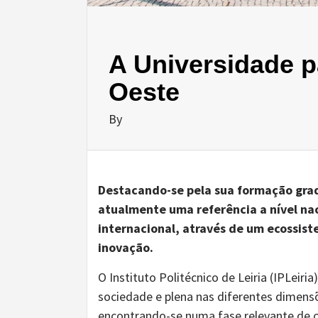
A Universidade p
Oeste
By
Destacando-se pela sua formação grad
atualmente uma referência a nível nac
internacional, através de um ecossis
inovação.
O Instituto Politécnico de Leiria (IPLeiri
sociedade e plena nas diferentes dimens
encontrando-se numa fase relevante de c