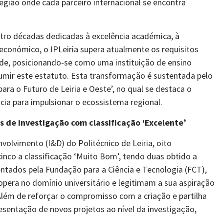
egião onde cada parceiro internacional se encontra
atro décadas dedicadas à excelência académica, à
económico, o IPLeiria supera atualmente os requisitos
ade, posicionando-se como uma instituição de ensino
umir este estatuto. Esta transformação é sustentada pelo
ara o Futuro de Leiria e Oeste’, no qual se destaca o
cia para impulsionar o ecossistema regional.
s de investigação com classificação ‘Excelente’
olvimento (I&D) do Politécnico de Leiria, oito
cinco a classificação ‘Muito Bom’, tendo duas obtido a
entados pela Fundação para a Ciência e Tecnologia (FCT),
 opera no domínio universitário e legitimam a sua aspiração
lém de reforçar o compromisso com a criação e partilha
sentação de novos projetos ao nível da investigação,