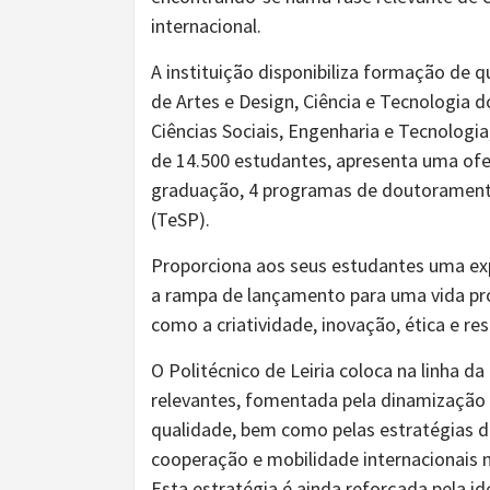
internacional.
A instituição disponibiliza formação de 
de Artes e Design, Ciência e Tecnologia d
Ciências Sociais, Engenharia e Tecnologi
de 14.500 estudantes, apresenta uma ofer
graduação, 4 programas de doutoramento
(TeSP).
Proporciona aos seus estudantes uma exp
a rampa de lançamento para uma vida pro
como a criatividade, inovação, ética e res
O Politécnico de Leiria coloca na linha 
relevantes, fomentada pela dinamização 
qualidade, bem como pelas estratégias 
cooperação e mobilidade internacionais 
Esta estratégia é ainda reforçada pela i