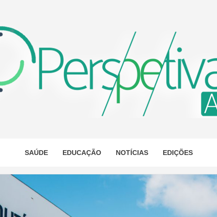
ETIVA A
AS
SAÚDE
EDUCAÇÃO
NOTÍCIAS
EDIÇÕES