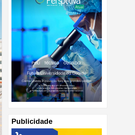
Publicidade