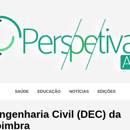
ETIVA A
AS
SAÚDE
EDUCAÇÃO
NOTÍCIAS
EDIÇÕES
genharia Civil (DEC) da
oimbra