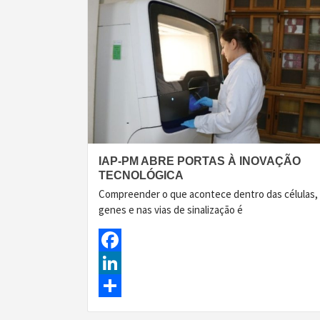
IAP-PM ABRE PORTAS À INOVAÇÃO
TECNOLÓGICA
Compreender o que acontece dentro das células,
genes e nas vias de sinalização é
Facebook
LinkedIn
Share