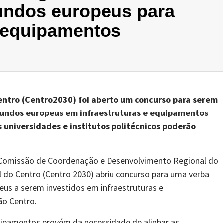
fundos europeus para
e equipamentos
ntro (Centro2030) foi aberto um concurso para serem
 fundos europeus em infraestruturas e equipamentos
s universidades e institutos politécnicos poderão
ela Comissão de Coordenação e Desenvolvimento Regional do
do Centro (Centro 2030) abriu concurso para uma verba
eus a serem investidos em infraestruturas e
ão Centro.
uipamentos provém da necessidade de alinhar as