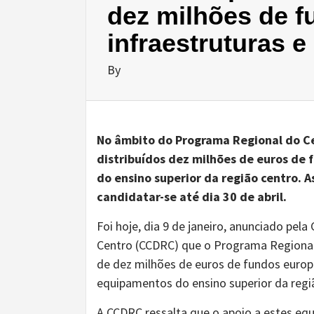
dez milhões de 
infraestruturas 
By
No âmbito do Programa Regional do Ce
distribuídos dez milhões de euros de
do ensino superior da região centro. A
candidatar-se até dia 30 de abril.
Foi hoje, dia 9 de janeiro, anunciado p
Centro (CCDRC) que o Programa Regional 
de dez milhões de euros de fundos europ
equipamentos do ensino superior da regi
A CCDRC ressalta que o apoio a estes eq