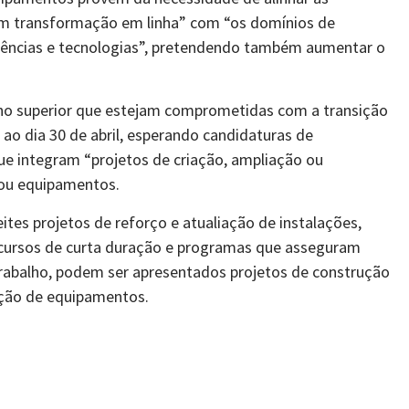
m transformação em linha” com “os domínios de
 Ciências e tecnologias”, pretendendo também aumentar o
sino superior que estejam comprometidas com a transição
é ao dia 30 de abril, esperando candidaturas de
que integram “projetos de criação, ampliação ou
 ou equipamentos.
ites projetos de reforço e atualiação de instalações,
 cursos de curta duração e programas que asseguram
trabalho, podem ser apresentados projetos de construção
sição de equipamentos.