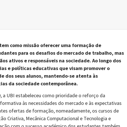
I) tem como missão oferecer uma formação de
tudantes para os desafios do mercado de trabalho, mas
os ativos e responsáveis na sociedade. Ao longo dos
ias e políticas educativas que visam promover o
de dos seus alunos, mantendo-se atenta às
cias da sociedade contemporânea.
, a UBI estabeleceu como prioridade o reforço da
 formativa às necessidades do mercado e às expectativas
ntes ofertas de formação, nomeadamente, os cursos de
tação Criativa, Mecânica Computacional e Tecnologia e
pação com o sucesso académico dos estudantes também