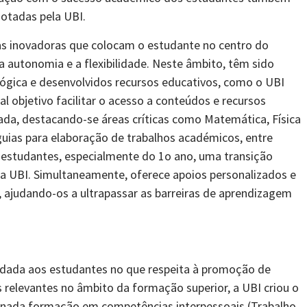
dotadas pela UBI.
cas inovadoras que colocam o estudante no centro do
 autonomia e a flexibilidade. Neste âmbito, têm sido
ógica e desenvolvidos recursos educativos, como o UBI
l objetivo facilitar o acesso a conteúdos e recursos
ada, destacando-se áreas críticas como Matemática, Física
uias para elaboração de trabalhos académicos, entre
 estudantes, especialmente do 1o ano, uma transição
a UBI. Simultaneamente, oferece apoios personalizados e
, ajudando-os a ultrapassar as barreiras de aprendizagem
 dada aos estudantes no que respeita à promoção de
 relevantes no âmbito da formação superior, a UBI criou o
cionada formação em competências interpessoais (Trabalho