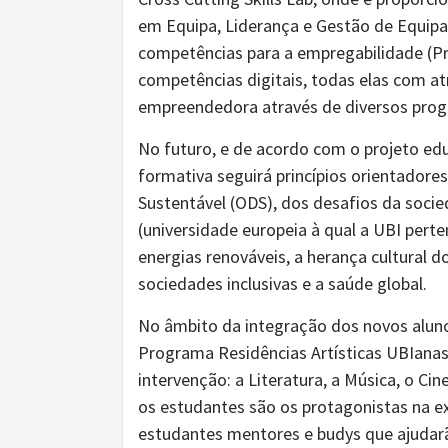
em Equipa, Liderança e Gestão de Equipa
competências para a empregabilidade (Pr
competências digitais, todas elas com a
empreendedora através de diversos prog
No futuro, e de acordo com o projeto edu
formativa seguirá princípios orientador
Sustentável (ODS), dos desafios da soci
(universidade europeia à qual a UBI per
energias renováveis, a herança cultural do
sociedades inclusivas e a saúde global.
No âmbito da integração dos novos alun
Programa Residências Artísticas UBIanas
intervenção: a Literatura, a Música, o C
os estudantes são os protagonistas na e
estudantes mentores e budys que ajudar