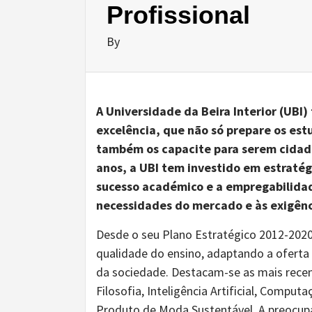
Profissional
By
A Universidade da Beira Interior (UB
excelência, que não só prepare os es
também os capacite para serem cidadã
anos, a UBI tem investido em estratég
sucesso académico e a empregabilida
necessidades do mercado e às exigên
Desde o seu Plano Estratégico 2012-2020
qualidade do ensino, adaptando a oferta
da sociedade. Destacam-se as mais rece
Filosofia, Inteligência Artificial, Compu
Produto de Moda Sustentável. A preocu