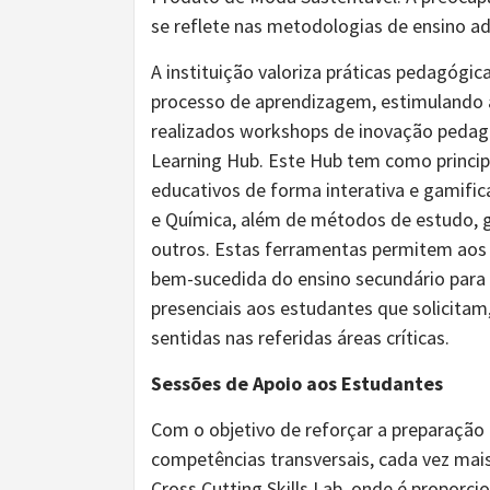
se reflete nas metodologias de ensino a
A instituição valoriza práticas pedagógi
processo de aprendizagem, estimulando a
realizados workshops de inovação pedag
Learning Hub. Este Hub tem como principa
educativos de forma interativa e gamific
e Química, além de métodos de estudo, g
outros. Estas ferramentas permitem aos
bem-sucedida do ensino secundário para 
presenciais aos estudantes que solicitam
sentidas nas referidas áreas críticas.
Sessões de Apoio aos Estudantes
Com o objetivo de reforçar a preparação
competências transversais, cada vez mais
Cross Cutting Skills Lab, onde é propor