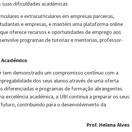
s suas dificuldades académicas.
riculares e extracurriculares em empresas parceiras,
studantes e empresas, e mantém uma plataforma online
 que oferece recursos e oportunidades de emprego aos
senvolve programas de tutorias e mentorias, professor-
o Académico
rior tem demonstrado um compromisso contínuo com a
regabilidade dos seus alunos através de uma oferta
as diferenciadas e programas de formação abrangentes.
a excelência académica, a UBI continua a preparar os seus
 futuro, contribuindo para o desenvolvimento da
Prof. Helena Alves