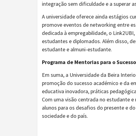
integração sem dificuldade e a superar a
A universidade oferece ainda estágios cur
promove eventos de networking entre e
dedicada à empregabilidade, o Link2UBI,
estudantes e diplomados. Além disso, de
estudante e almuni-estudante.
Programa de Mentorias para o Sucess
Em suma, a Universidade da Beira Inte
promoção do sucesso académico e da emp
educativa inovadora, práticas pedagógic
Com uma visão centrada no estudante e n
alunos para os desafios do presente e do
sociedade e do país.