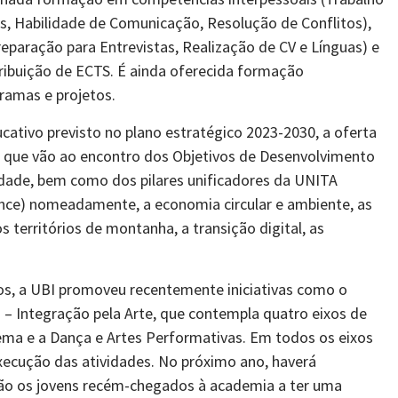
s, Habilidade de Comunicação, Resolução de Conflitos),
eparação para Entrevistas, Realização de CV e Línguas) e
tribuição de ECTS. É ainda oferecida formação
ramas e projetos.
cativo previsto no plano estratégico 2023-2030, a oferta
es que vão ao encontro dos Objetivos de Desenvolvimento
edade, bem como dos pilares unificadores da UNITA
tence) nomeadamente, a economia circular e ambiente, as
s territórios de montanha, a transição digital, as
os, a UBI promoveu recentemente iniciativas como o
 – Integração pela Arte, que contempla quatro eixos de
inema e a Dança e Artes Performativas. Em todos os eixos
xecução das atividades. No próximo ano, haverá
ão os jovens recém-chegados à academia a ter uma