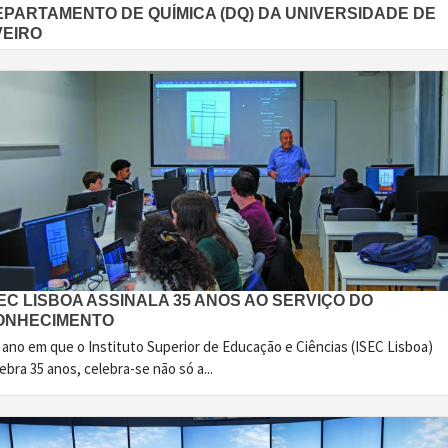
EPARTAMENTO DE QUÍMICA (DQ) DA UNIVERSIDADE DE
VEIRO
EC LISBOA ASSINALA 35 ANOS AO SERVIÇO DO
ONHECIMENTO
 ano em que o Instituto Superior de Educação e Ciências (ISEC Lisboa)
ebra 35 anos, celebra-se não só a...