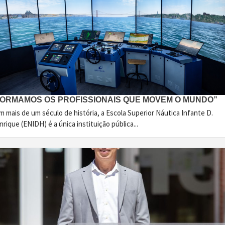
FORMAMOS OS PROFISSIONAIS QUE MOVEM O MUNDO”
 mais de um século de história, a Escola Superior Náutica Infante D.
rique (ENIDH) é a única instituição pública...