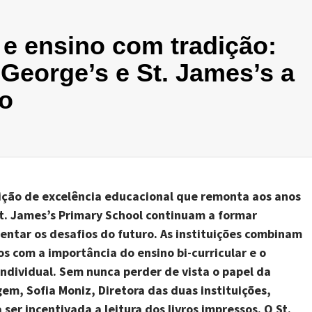
e ensino com tradição:
 George’s e St. James’s a
ão
ição de excelência educacional que remonta aos anos
 St. James’s Primary School continuam a formar
entar os desafios do futuro. As instituições combinam
os com a importância do ensino bi-curricular e o
dividual. Sem nunca perder de vista o papel da
em, Sofia Moniz, Diretora das duas instituições,
ser incentivada a leitura dos livros impressos. O St.