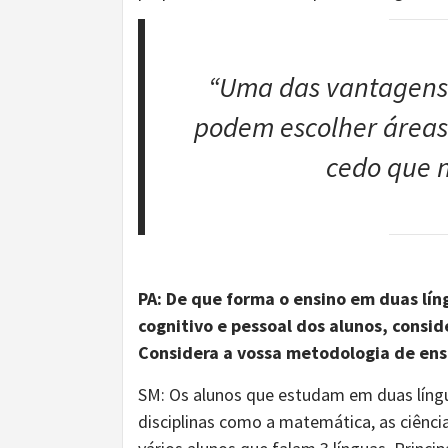
“Uma das vantagens 
podem escolher áreas 
cedo que n
PA:
De que forma o ensino
em duas lín
cognitivo e pessoal dos alunos, consi
Considera a vossa metodologia de ensi
SM: Os alunos que estudam em duas lín
disciplinas como a matemática, as ciênci