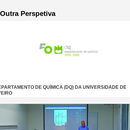
Outra Perspetiva
EPARTAMENTO DE QUÍMICA (DQ) DA UNIVERSIDADE DE
VEIRO