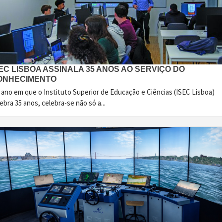
EC LISBOA ASSINALA 35 ANOS AO SERVIÇO DO
ONHECIMENTO
 ano em que o Instituto Superior de Educação e Ciências (ISEC Lisboa)
ebra 35 anos, celebra-se não só a...