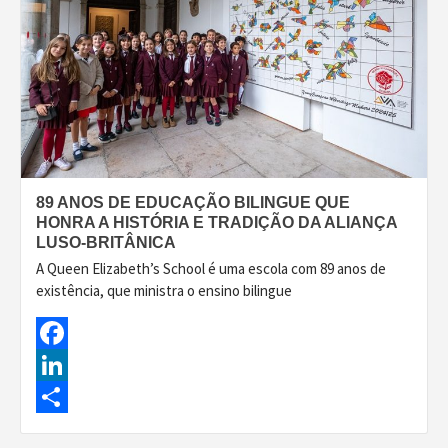
89 ANOS DE EDUCAÇÃO BILINGUE QUE
HONRA A HISTÓRIA E TRADIÇÃO DA ALIANÇA
LUSO-BRITÂNICA
A Queen Elizabeth’s School é uma escola com 89 anos de
existência, que ministra o ensino bilingue
Facebook
LinkedIn
Share