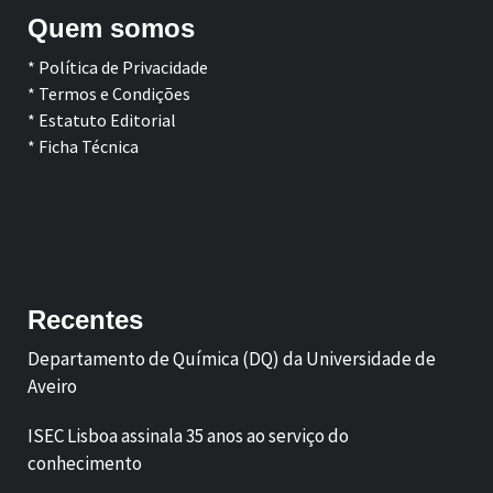
Quem somos
* Política de Privacidade
* Termos e Condições
* Estatuto Editorial
* Ficha Técnica
Facebook
LinkedIn
Recentes
Departamento de Química (DQ) da Universidade de
Aveiro
ISEC Lisboa assinala 35 anos ao serviço do
conhecimento