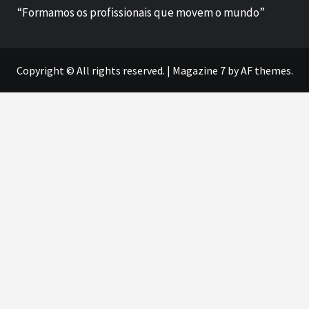
“Formamos os profissionais que movem o mundo”
Copyright © All rights reserved.
|
Magazine 7
by AF themes.