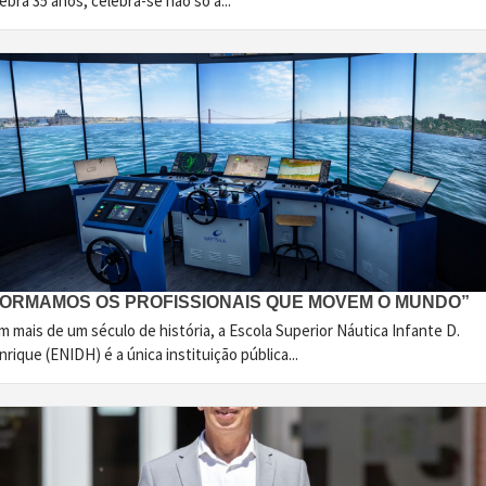
ebra 35 anos, celebra-se não só a...
FORMAMOS OS PROFISSIONAIS QUE MOVEM O MUNDO”
 mais de um século de história, a Escola Superior Náutica Infante D.
rique (ENIDH) é a única instituição pública...