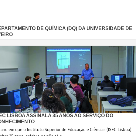
EPARTAMENTO DE QUÍMICA (DQ) DA UNIVERSIDADE DE
VEIRO
EC LISBOA ASSINALA 35 ANOS AO SERVIÇO DO
ONHECIMENTO
 ano em que o Instituto Superior de Educação e Ciências (ISEC Lisboa)