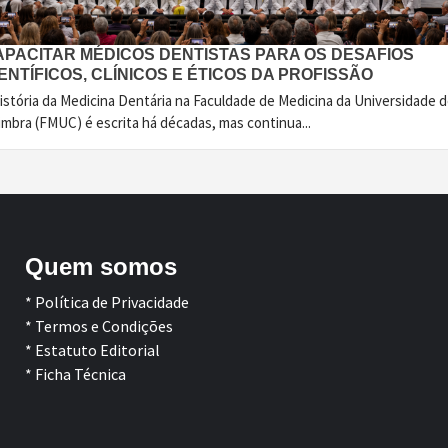
APACITAR MÉDICOS DENTISTAS PARA OS DESAFIOS
ENTÍFICOS, CLÍNICOS E ÉTICOS DA PROFISSÃO
istória da Medicina Dentária na Faculdade de Medicina da Universidade 
imbra (FMUC) é escrita há décadas, mas continua...
Quem somos
* Política de Privacidade
* Termos e Condições
* Estatuto Editorial
* Ficha Técnica