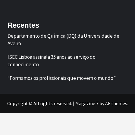
Facebook
LinkedIn
Recentes
Departamento de Química (DQ) da Universidade de
Aveiro
ISEC Lisboa assinala 35 anos ao serviço do
conhecimento
“Formamos os profissionais que movem o mundo”
Copyright © All rights reserved.
|
Magazine 7
by AF themes.