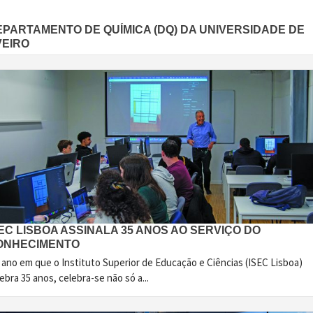
EPARTAMENTO DE QUÍMICA (DQ) DA UNIVERSIDADE DE
VEIRO
EC LISBOA ASSINALA 35 ANOS AO SERVIÇO DO
ONHECIMENTO
 ano em que o Instituto Superior de Educação e Ciências (ISEC Lisboa)
ebra 35 anos, celebra-se não só a...