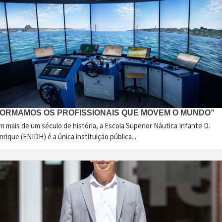
FORMAMOS OS PROFISSIONAIS QUE MOVEM O MUNDO”
 mais de um século de história, a Escola Superior Náutica Infante D.
rique (ENIDH) é a única instituição pública...