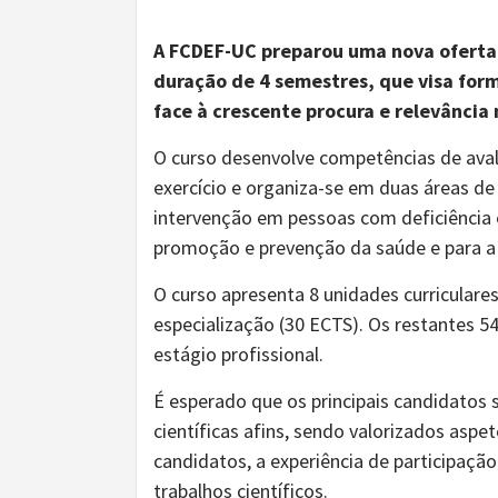
A FCDEF-UC preparou uma nova oferta 
duração de 4 semestres, que visa form
face à crescente procura e relevância
O curso desenvolve competências de aval
exercício e organiza-se em duas áreas de 
intervenção em pessoas com deficiência e i
promoção e prevenção da saúde e para a 
O curso apresenta 8 unidades curriculares
especialização (30 ECTS). Os restantes 5
estágio profissional.
É esperado que os principais candidatos 
científicas afins, sendo valorizados aspe
candidatos, a experiência de participação
trabalhos científicos.