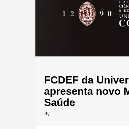
FCDEF da Univer
apresenta novo M
Saúde
By