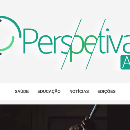
ETIVA A
AS
SAÚDE
EDUCAÇÃO
NOTÍCIAS
EDIÇÕES