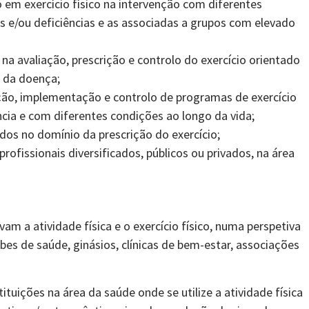
 em exercício físico na intervenção com diferentes
s e/ou deficiências e as associadas a grupos com elevado
na avaliação, prescrição e controlo do exercício orientado
 da doença;
ição, implementação e controlo de programas de exercício
cia e com diferentes condições ao longo da vida;
dos no domínio da prescrição do exercício;
ofissionais diversificados, públicos ou privados, na área
m a atividade física e o exercício físico, numa perspetiva
bes de saúde, ginásios, clínicas de bem-estar, associações
tituições na área da saúde onde se utilize a atividade física