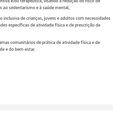
entiva e/ou terapêutica, visando a redução do risco de
as ao sedentarismo e à saúde mental;
ão inclusiva de crianças, jovens e adultos com necessidades
es específicas de atividade física e de prescrição de
mas comunitários de prática de atividade física e de
úde e do bem-estar.