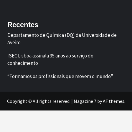
Facebook
LinkedIn
Recentes
Departamento de Química (DQ) da Universidade de
Aveiro
ISEC Lisboa assinala 35 anos ao serviço do
conhecimento
“Formamos os profissionais que movem o mundo”
Copyright © All rights reserved.
|
Magazine 7
by AF themes.