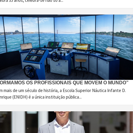
ebra 35 anos, celebra-se não só a...
FORMAMOS OS PROFISSIONAIS QUE MOVEM O MUNDO”
 mais de um século de história, a Escola Superior Náutica Infante D.
rique (ENIDH) é a única instituição pública...