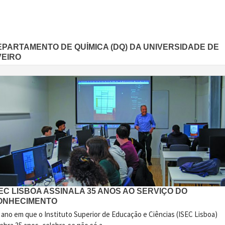
EPARTAMENTO DE QUÍMICA (DQ) DA UNIVERSIDADE DE
VEIRO
EC LISBOA ASSINALA 35 ANOS AO SERVIÇO DO
ONHECIMENTO
 ano em que o Instituto Superior de Educação e Ciências (ISEC Lisboa)