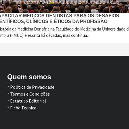
APACITAR MÉDICOS DENTISTAS PARA OS DESAFIOS
ENTÍFICOS, CLÍNICOS E ÉTICOS DA PROFISSÃO
istória da Medicina Dentária na Faculdade de Medicina da Universidade 
imbra (FMUC) é escrita há décadas, mas continua...
Quem somos
* Política de Privacidade
* Termos e Condições
* Estatuto Editorial
* Ficha Técnica