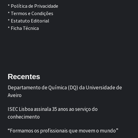
* Política de Privacidade
* Termos e Condições
* Estatuto Editorial
* Ficha Técnica
Facebook
LinkedIn
Recentes
Departamento de Química (DQ) da Universidade de
Aveiro
ISEC Lisboa assinala 35 anos ao serviço do
conhecimento
“Formamos os profissionais que movem o mundo”