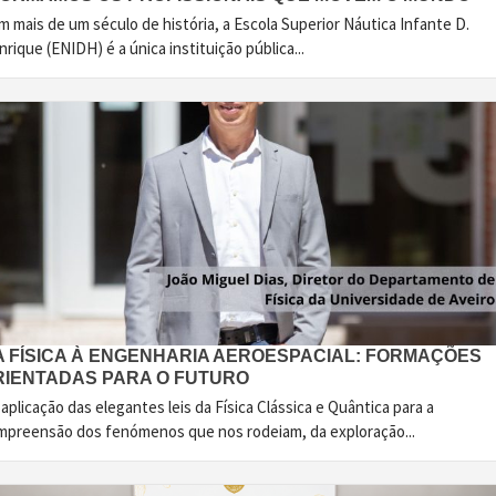
 mais de um século de história, a Escola Superior Náutica Infante D.
rique (ENIDH) é a única instituição pública...
A FÍSICA À ENGENHARIA AEROESPACIAL: FORMAÇÕES
RIENTADAS PARA O FUTURO
aplicação das elegantes leis da Física Clássica e Quântica para a
mpreensão dos fenómenos que nos rodeiam, da exploração...