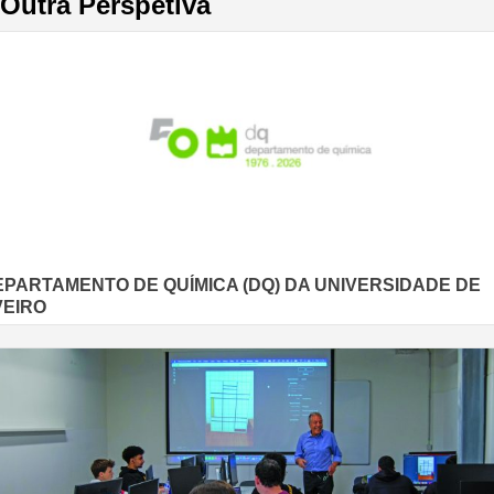
Outra Perspetiva
EPARTAMENTO DE QUÍMICA (DQ) DA UNIVERSIDADE DE
VEIRO