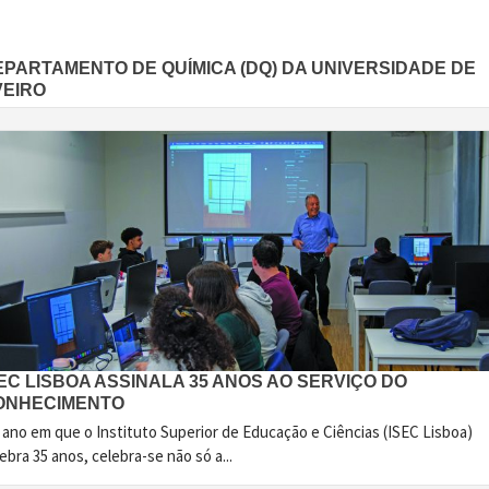
EPARTAMENTO DE QUÍMICA (DQ) DA UNIVERSIDADE DE
VEIRO
EC LISBOA ASSINALA 35 ANOS AO SERVIÇO DO
ONHECIMENTO
 ano em que o Instituto Superior de Educação e Ciências (ISEC Lisboa)
ebra 35 anos, celebra-se não só a...