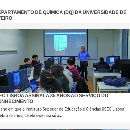
EPARTAMENTO DE QUÍMICA (DQ) DA UNIVERSIDADE DE
VEIRO
EC LISBOA ASSINALA 35 ANOS AO SERVIÇO DO
ONHECIMENTO
 ano em que o Instituto Superior de Educação e Ciências (ISEC Lisboa)
ebra 35 anos, celebra-se não só a...