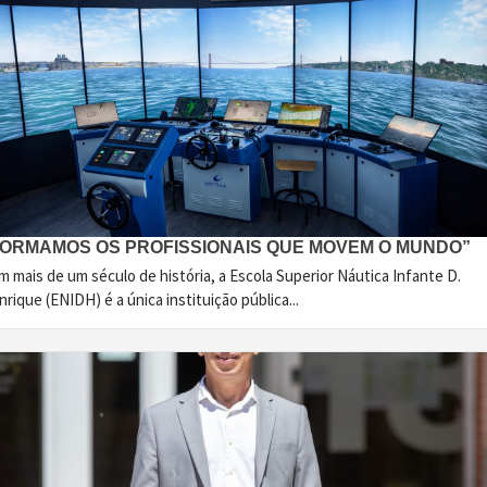
FORMAMOS OS PROFISSIONAIS QUE MOVEM O MUNDO”
 mais de um século de história, a Escola Superior Náutica Infante D.
rique (ENIDH) é a única instituição pública...