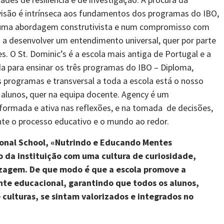
 visão é intrínseca aos fundamentos dos programas do IBO,
 uma abordagem construtivista e num compromisso com
 a desenvolver um entendimento universal, quer por parte
s. O St. Dominic’s é a escola mais antiga de Portugal e a
a para ensinar os três programas do IBO – Diploma,
 programas e transversal a toda a escola está o nosso
 alunos, quer na equipa docente. Agency é um
formada e ativa nas reflexões, e na tomada de decisões,
nte o processo educativo e o mundo ao redor.
ional School,
«
Nutrindo e Educando Mentes
o da instituição com uma cultura de curiosidade,
izagem. De que
modo
é que
a escola promove a
te educacional, garantindo que todos os alunos,
culturas, se sintam valorizados e integrados no