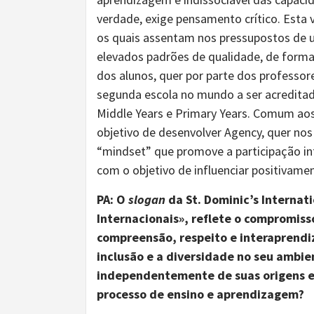
verdade, exige pensamento crítico. Esta
os quais assentam nos pressupostos de
elevados padrões de qualidade, de forma
dos alunos, quer por parte dos professore
segunda escola no mundo a ser acreditad
Middle Years e Primary Years. Comum aos
objetivo de desenvolver Agency, quer nos
“mindset” que promove a participação in
com o objetivo de influenciar positivame
PA:
O
slogan
da St. Dominic’s Internat
Internacionais
»
, reflete o compromiss
compreensão, respeito e interaprend
inclusão e a diversidade
no
seu ambien
independentemente de suas origens e 
processo de ensino
e
aprendizagem?