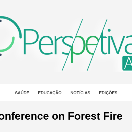
ETIVA A
AS
SAÚDE
EDUCAÇÃO
NOTÍCIAS
EDIÇÕES
Conference on Forest Fire