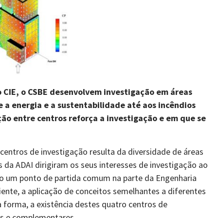
, o CIE, o CSBE desenvolvem investigação em áreas
a energia e a sustentabilidade até aos incêndios
ção entre centros reforça a investigação e em que se
centros de investigação resulta da diversidade de áreas
s da ADAI dirigiram os seus interesses de investigação ao
endo um ponto de partida comum na parte da Engenharia
ente, a aplicação de conceitos semelhantes a diferentes
a forma, a existência destes quatro centros de
es e complementares.