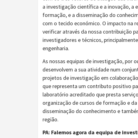
a investigação científica e a inovação, a
formação, e a disseminação do conhecim
com o tecido económico. O impacto na r
verificar através da nossa contribuição 
investigadores e técnicos, principalmente
engenharia.
As nossas equipas de investigação, por o
desenvolvem a sua atividade num conjunt
projetos de investigação em colaboração 
que representa um contributo positivo 
laboratório acreditado que presta serviç
organização de cursos de formação e da r
disseminação do conhecimento e também p
região.
PA: Falemos agora da equipa de invest