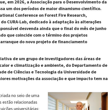
ue, em 2026, a Associação para o Desenvolvimento da
ssa um dos períodos de maior dinamismo científico.
national Conference on Forest Fire Research,
ão do CURA-Lab, dedicado à adaptação às alterações
responsável desvenda ainda que o final do mês de junho
ado que coincide com o término dos projetos
 arranque do novo projeto de financiamento
iciativa de um grupo de investigadores das áreas de
 calor e climatização e ambiente, do Departamento de
de de Ciências e Tecnologia da Universidade de
aiores motivações da associação e que impacto tem na
riada no seio de uma
s estão relacionadas
uições universitárias: