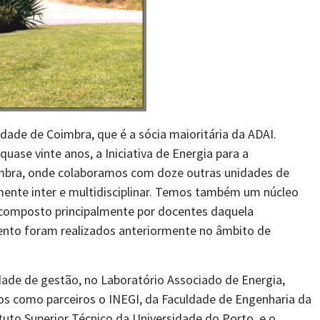
idade de Coimbra, que é a sócia maioritária da ADAI.
uase vinte anos, a Iniciativa de Energia para a
imbra, onde colaboramos com doze outras unidades de
ente inter e multidisciplinar. Temos também um núcleo
, composto principalmente por docentes daquela
mento foram realizados anteriormente no âmbito de
dade de gestão, no Laboratório Associado de Energia,
os como parceiros o INEGI, da Faculdade de Engenharia da
tuto Superior Técnico da Universidade do Porto, e o