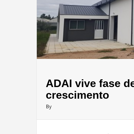
ADAI vive fase d
crescimento
By