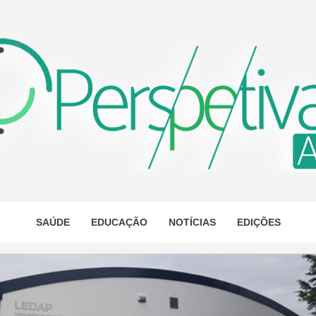
ETIVA A
AS
SAÚDE
EDUCAÇÃO
NOTÍCIAS
EDIÇÕES