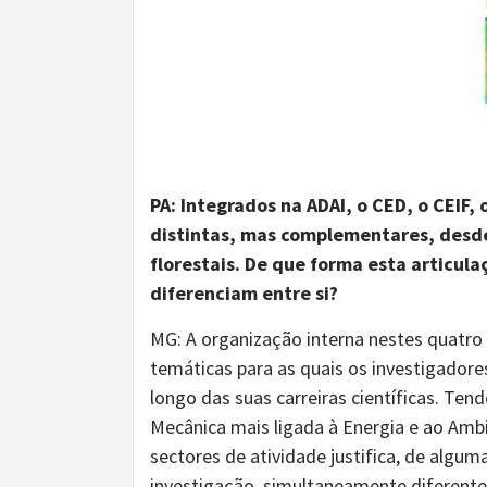
PA: Integrados na ADAI, o CED, o CEIF
distintas, mas complementares, desde 
florestais. De que forma esta articula
diferenciam entre si?
MG: A organização interna nestes quatro 
temáticas para as quais os investigadore
longo das suas carreiras científicas. T
Mecânica mais ligada à Energia e ao Ambi
sectores de atividade justifica, de algum
investigação, simultaneamente diferent