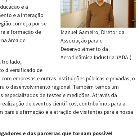
 educação e a
ento e a interação
egião começa por se
para a formação de
Manuel Gameiro, Diretor da
 na área de
Associação para o
Desenvolvimento da
Aerodinâmica Industrial (ADAI)
utro lado,
o diversificado de
com empresas e outras instituições públicas e privadas, o
para o desenvolvimento regional. Também temos um
os especializados de testes e medições. Através da
ealização de eventos científicos, contribuímos para a
ara a afirmação e a atração de visitantes para a nossa
igadores e das parcerias que tornam possível