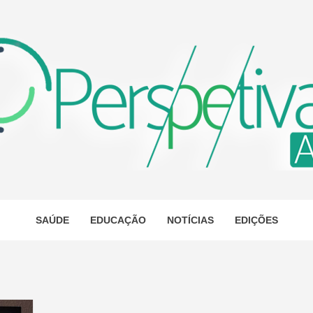
ETIVA A
AS
SAÚDE
EDUCAÇÃO
NOTÍCIAS
EDIÇÕES