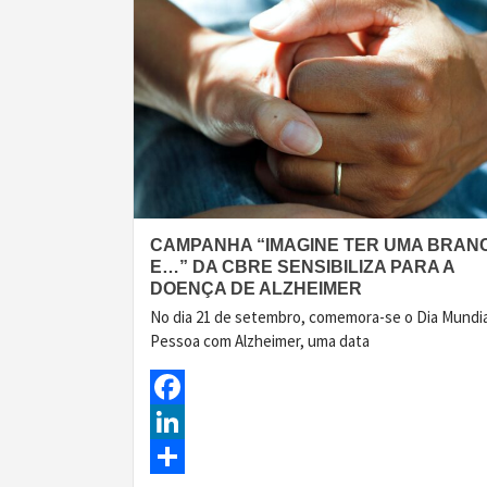
CAMPANHA “IMAGINE TER UMA BRAN
E…” DA CBRE SENSIBILIZA PARA A
DOENÇA DE ALZHEIMER
No dia 21 de setembro, comemora-se o Dia Mundia
Pessoa com Alzheimer, uma data
Facebook
LinkedIn