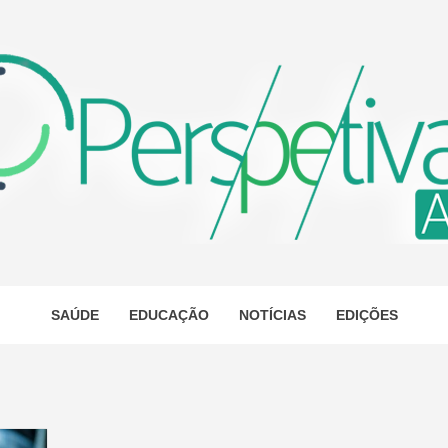
ETIVA A
AS
SAÚDE
EDUCAÇÃO
NOTÍCIAS
EDIÇÕES