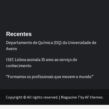
Facebook
LinkedIn
Recentes
Departamento de Química (DQ) da Universidade de
Aveiro
ISEC Lisboa assinala 35 anos ao serviço do
conhecimento
“Formamos os profissionais que movem o mundo”
Copyright © All rights reserved.
|
Magazine 7
by AF themes.