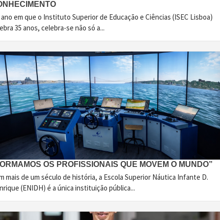
ONHECIMENTO
 ano em que o Instituto Superior de Educação e Ciências (ISEC Lisboa)
ebra 35 anos, celebra-se não só a...
FORMAMOS OS PROFISSIONAIS QUE MOVEM O MUNDO”
 mais de um século de história, a Escola Superior Náutica Infante D.
rique (ENIDH) é a única instituição pública...