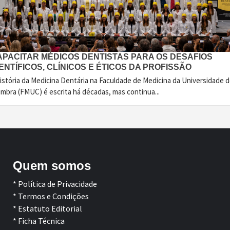
APACITAR MÉDICOS DENTISTAS PARA OS DESAFIOS
ENTÍFICOS, CLÍNICOS E ÉTICOS DA PROFISSÃO
istória da Medicina Dentária na Faculdade de Medicina da Universidade 
imbra (FMUC) é escrita há décadas, mas continua...
Quem somos
* Política de Privacidade
* Termos e Condições
* Estatuto Editorial
* Ficha Técnica