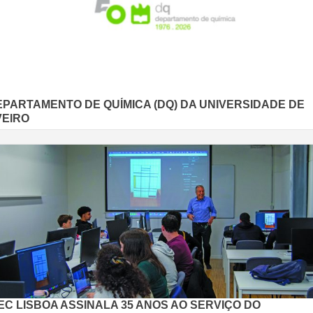
EPARTAMENTO DE QUÍMICA (DQ) DA UNIVERSIDADE DE
VEIRO
EC LISBOA ASSINALA 35 ANOS AO SERVIÇO DO