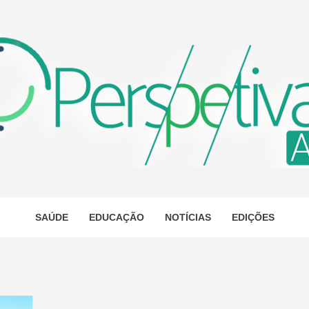
ETIVA A
AS
SAÚDE
EDUCAÇÃO
NOTÍCIAS
EDIÇÕES