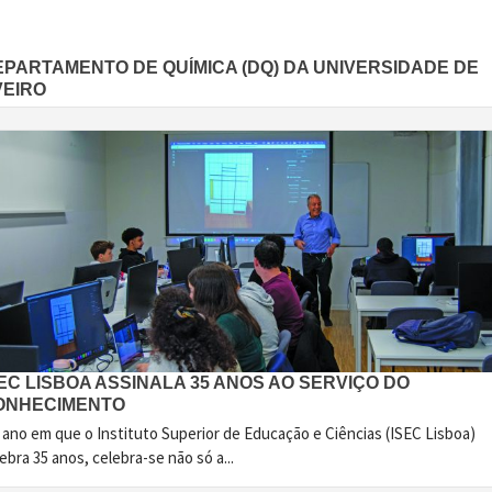
EPARTAMENTO DE QUÍMICA (DQ) DA UNIVERSIDADE DE
VEIRO
EC LISBOA ASSINALA 35 ANOS AO SERVIÇO DO
ONHECIMENTO
 ano em que o Instituto Superior de Educação e Ciências (ISEC Lisboa)
ebra 35 anos, celebra-se não só a...