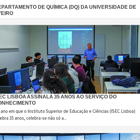
EPARTAMENTO DE QUÍMICA (DQ) DA UNIVERSIDADE DE
VEIRO
EC LISBOA ASSINALA 35 ANOS AO SERVIÇO DO
ONHECIMENTO
 ano em que o Instituto Superior de Educação e Ciências (ISEC Lisboa)
ebra 35 anos, celebra-se não só a...