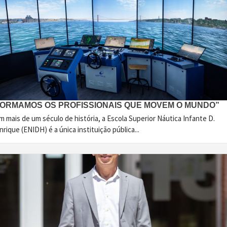
FORMAMOS OS PROFISSIONAIS QUE MOVEM O MUNDO”
 mais de um século de história, a Escola Superior Náutica Infante D.
rique (ENIDH) é a única instituição pública...