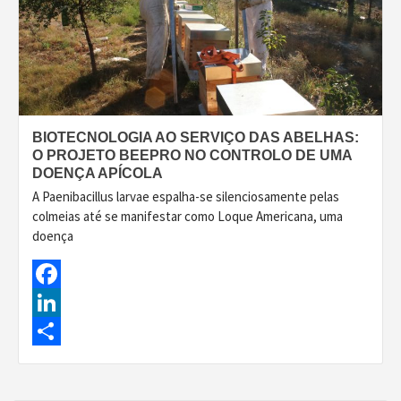
BIOTECNOLOGIA AO SERVIÇO DAS ABELHAS:
O PROJETO BEEPRO NO CONTROLO DE UMA
DOENÇA APÍCOLA
A Paenibacillus larvae espalha-se silenciosamente pelas
colmeias até se manifestar como Loque Americana, uma
doença
Facebook
LinkedIn
Share