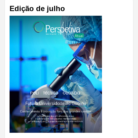
Edição de julho