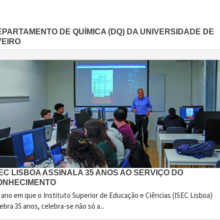
EPARTAMENTO DE QUÍMICA (DQ) DA UNIVERSIDADE DE
VEIRO
EC LISBOA ASSINALA 35 ANOS AO SERVIÇO DO
ONHECIMENTO
 ano em que o Instituto Superior de Educação e Ciências (ISEC Lisboa)
ebra 35 anos, celebra-se não só a...