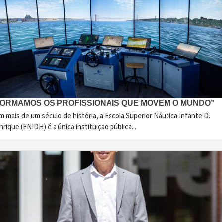
FORMAMOS OS PROFISSIONAIS QUE MOVEM O MUNDO”
 mais de um século de história, a Escola Superior Náutica Infante D.
rique (ENIDH) é a única instituição pública...