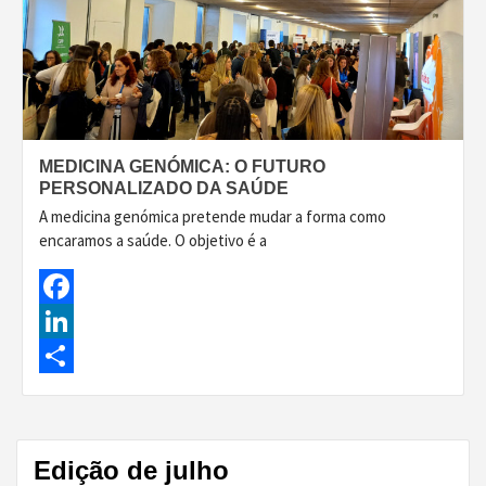
MEDICINA GENÓMICA: O FUTURO
PERSONALIZADO DA SAÚDE
A medicina genómica pretende mudar a forma como
encaramos a saúde. O objetivo é a
Facebook
LinkedIn
Share
Edição de julho