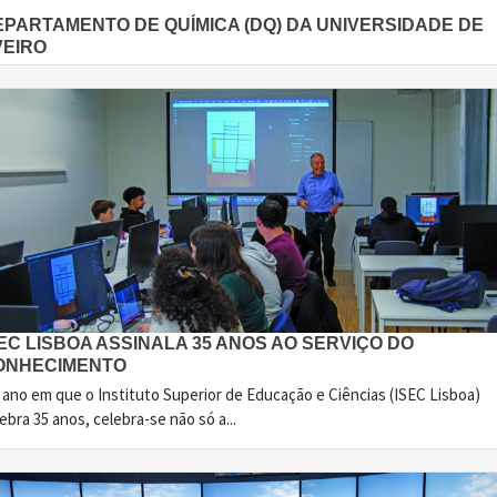
EPARTAMENTO DE QUÍMICA (DQ) DA UNIVERSIDADE DE
VEIRO
EC LISBOA ASSINALA 35 ANOS AO SERVIÇO DO
ONHECIMENTO
 ano em que o Instituto Superior de Educação e Ciências (ISEC Lisboa)
ebra 35 anos, celebra-se não só a...