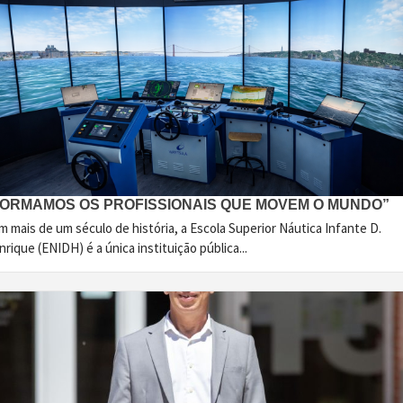
FORMAMOS OS PROFISSIONAIS QUE MOVEM O MUNDO”
 mais de um século de história, a Escola Superior Náutica Infante D.
rique (ENIDH) é a única instituição pública...