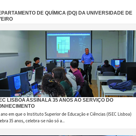
EPARTAMENTO DE QUÍMICA (DQ) DA UNIVERSIDADE DE
VEIRO
EC LISBOA ASSINALA 35 ANOS AO SERVIÇO DO
ONHECIMENTO
 ano em que o Instituto Superior de Educação e Ciências (ISEC Lisboa)
ebra 35 anos, celebra-se não só a...