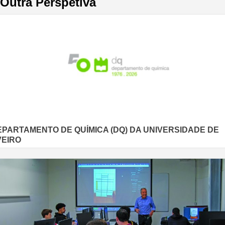
Outra Perspetiva
EPARTAMENTO DE QUÍMICA (DQ) DA UNIVERSIDADE DE
VEIRO