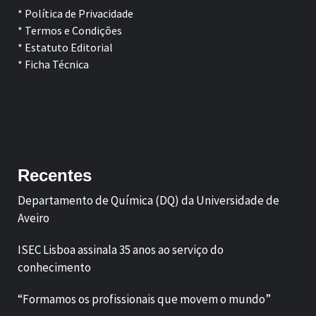
* Política de Privacidade
* Termos e Condições
* Estatuto Editorial
* Ficha Técnica
Facebook
LinkedIn
Recentes
Departamento de Química (DQ) da Universidade de
Aveiro
ISEC Lisboa assinala 35 anos ao serviço do
conhecimento
“Formamos os profissionais que movem o mundo”