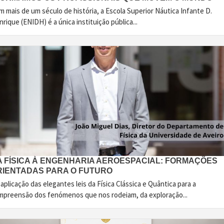
 mais de um século de história, a Escola Superior Náutica Infante D.
rique (ENIDH) é a única instituição pública...
A FÍSICA À ENGENHARIA AEROESPACIAL: FORMAÇÕES
RIENTADAS PARA O FUTURO
aplicação das elegantes leis da Física Clássica e Quântica para a
mpreensão dos fenómenos que nos rodeiam, da exploração...