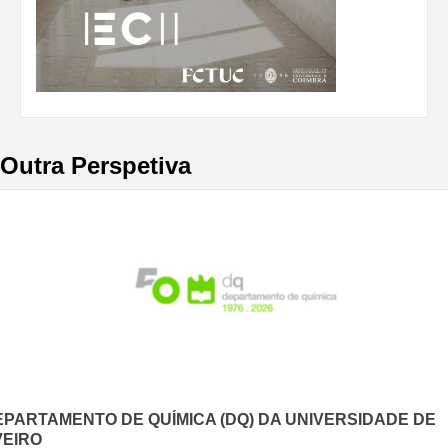
Outra Perspetiva
EPARTAMENTO DE QUÍMICA (DQ) DA UNIVERSIDADE DE
VEIRO