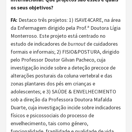
os seus objetivos?
FA:
Destaco três projetos: 1) ISAVE4CARE, na área
da Enfermagem dirigido pela Prof.ª Doutora Lígia
Monterroso. Este projeto está centrado no
estudo de indicadores de
burnout
de cuidadores
formais e informais; 2) FISIO&POSTURA, dirigido
pelo Professor Doutor Gilvan Pacheco, cuja
investigação incide sobre a deteção precoce de
alterações posturais da coluna vertebral e das
zonas plantares dos pés em crianças e
adolescentes; e 3) SAÚDE & ENVELHECIMENTO
sob a direção da Professora Doutora Mafalda
Duarte, cuja investigação incide sobre indicadores
físicos e psicossociais do processo de
envelhecimento, tais como género,
funcionalidade, fragilidade e qualidade de vida.