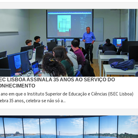
EC LISBOA ASSINALA 35 ANOS AO SERVIÇO DO
ONHECIMENTO
 ano em que o Instituto Superior de Educação e Ciências (ISEC Lisboa)
ebra 35 anos, celebra-se não só a...