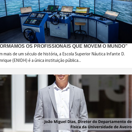
FORMAMOS OS PROFISSIONAIS QUE MOVEM O MUNDO”
 mais de um século de história, a Escola Superior Náutica Infante D.
rique (ENIDH) é a única instituição pública...