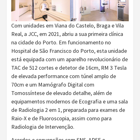
Com unidades em Viana do Castelo, Braga e Vila
Real, a JCC, em 2021, abriu a sua primeira clínica
na cidade do Porto. Em funcionamento no
Hospital de São Francisco do Porto, esta unidade
está equipada com um aparelho revolucionário de
TAC de 512 cortes e detetor de 16cm, RM 3 Tesla
de elevada performance com túnel amplo de
70cm e um Mamógrafo Digital com
Tomossíntese de elevado detalhe, além de
equipamentos modernos de Ecografia e uma sala
de Radiologia 2 em 1, preparada para exames de
Raio-X e de Fluoroscopia, assim como para
Radiologia de Intervenção.
Acordos e convenções com SNS, ADSE e