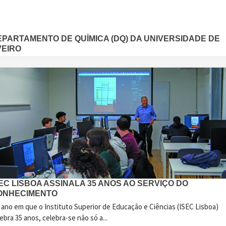
EPARTAMENTO DE QUÍMICA (DQ) DA UNIVERSIDADE DE
VEIRO
EC LISBOA ASSINALA 35 ANOS AO SERVIÇO DO
ONHECIMENTO
 ano em que o Instituto Superior de Educação e Ciências (ISEC Lisboa)
ebra 35 anos, celebra-se não só a...