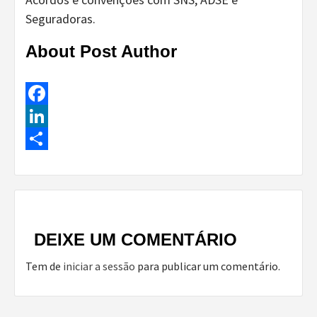
Seguradoras.
About Post Author
Facebook
LinkedIn
Share
Continue
Reading
DEIXE UM COMENTÁRIO
Tem de
iniciar a sessão
para publicar um comentário.