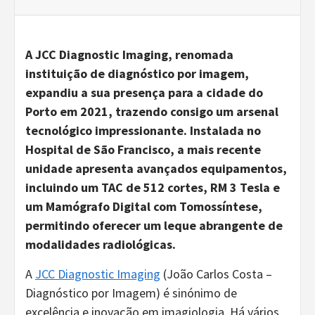
A JCC Diagnostic Imaging, renomada
instituição de diagnóstico por imagem,
expandiu a sua presença para a cidade do
Porto em 2021, trazendo consigo um arsenal
tecnológico impressionante. Instalada no
Hospital de São Francisco, a mais recente
unidade apresenta avançados equipamentos,
incluindo um TAC de 512 cortes, RM 3 Tesla e
um Mamógrafo Digital com Tomossíntese,
permitindo oferecer um leque abrangente de
modalidades radiológicas.
A
JCC Diagnostic Imaging
(João Carlos Costa –
Diagnóstico por Imagem) é sinónimo de
excelência e inovação em imagiologia. Há vários