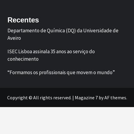
Facebook
LinkedIn
Recentes
Departamento de Química (DQ) da Universidade de
Aveiro
ISEC Lisboa assinala 35 anos ao serviço do
conhecimento
“Formamos os profissionais que movem o mundo”
Copyright © All rights reserved.
|
Magazine 7
by AF themes.