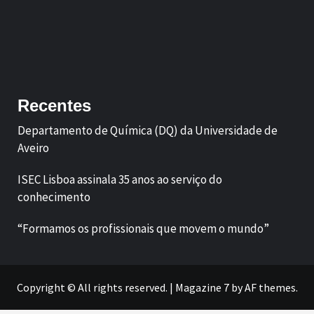
Facebook
LinkedIn
Recentes
Departamento de Química (DQ) da Universidade de
Aveiro
ISEC Lisboa assinala 35 anos ao serviço do
conhecimento
“Formamos os profissionais que movem o mundo”
Copyright © All rights reserved.
|
Magazine 7
by AF themes.