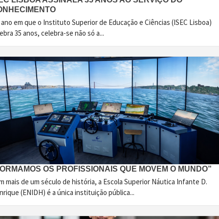
ONHECIMENTO
 ano em que o Instituto Superior de Educação e Ciências (ISEC Lisboa)
ebra 35 anos, celebra-se não só a...
FORMAMOS OS PROFISSIONAIS QUE MOVEM O MUNDO”
 mais de um século de história, a Escola Superior Náutica Infante D.
rique (ENIDH) é a única instituição pública...