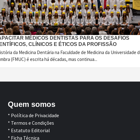
APACITAR MÉDICOS DENTISTAS PARA OS DESAFIOS
ENTÍFICOS, CLÍNICOS E ÉTICOS DA PROFISSÃO
istória da Medicina Dentária na Faculdade de Medicina da Universidade 
imbra (FMUC) é escrita há décadas, mas continua...
Quem somos
* Política de Privacidade
* Termos e Condições
* Estatuto Editorial
* Ficha Técnica