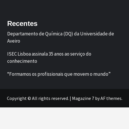
Facebook
LinkedIn
Recentes
Departamento de Química (DQ) da Universidade de
Aveiro
ISEC Lisboa assinala 35 anos ao serviço do
conhecimento
“Formamos os profissionais que movem o mundo”
Copyright © All rights reserved.
|
Magazine 7
by AF themes.