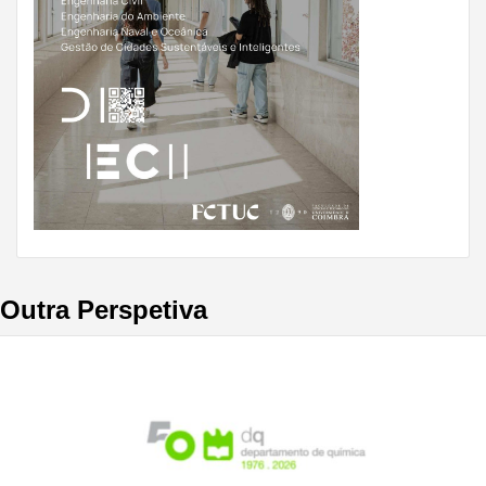
Outra Perspetiva