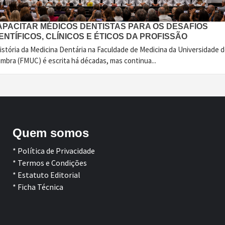
APACITAR MÉDICOS DENTISTAS PARA OS DESAFIOS
ENTÍFICOS, CLÍNICOS E ÉTICOS DA PROFISSÃO
istória da Medicina Dentária na Faculdade de Medicina da Universidade 
imbra (FMUC) é escrita há décadas, mas continua...
Quem somos
* Política de Privacidade
* Termos e Condições
* Estatuto Editorial
* Ficha Técnica