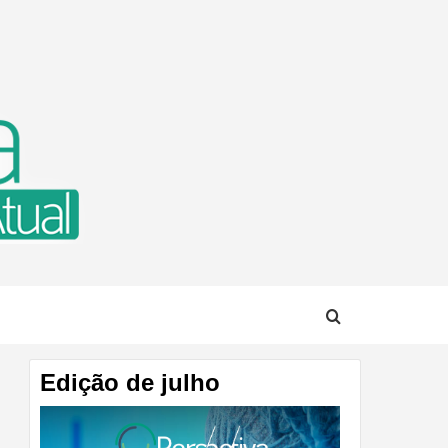
TUAL
Edição de julho