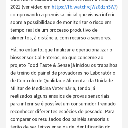
2021 (ver vídeo em
https://fb.watch/cjWz6dzn5W/
)
comprovando a premissa inicial que visava inferir
sobre a possibilidade de monitorizar o risco em
tempo real de um processo produtivo de
alimentos, à distância, com recurso a sensores.
Há, no entanto, que finalizar e operacionalizar o
biossensor ColiEnteroc, no que concerne ao
projeto Food Taste & Sense já iniciou os trabalhos
de treino do painel de provadores no Laboratório
de Controlo de Qualidade Alimentar da Unidade
Militar de Medicina Veterinária, tendo já
realizados alguns ensaios de provas sensoriais
para inferir se é possível um consumidor treinado
reconhecer diferentes espécies de pescado. Para
comparar os resultados dos painéis sensoriais
terão de ser feitos ensaios de identificação do