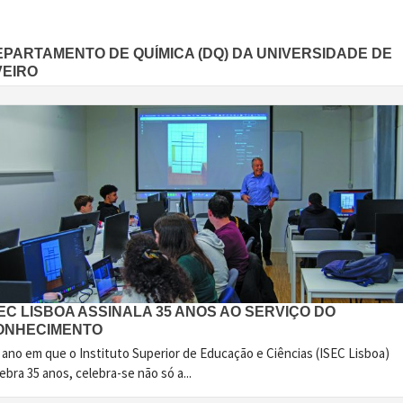
EPARTAMENTO DE QUÍMICA (DQ) DA UNIVERSIDADE DE
VEIRO
EC LISBOA ASSINALA 35 ANOS AO SERVIÇO DO
ONHECIMENTO
 ano em que o Instituto Superior de Educação e Ciências (ISEC Lisboa)
ebra 35 anos, celebra-se não só a...