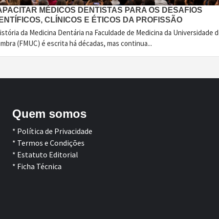
APACITAR MÉDICOS DENTISTAS PARA OS DESAFIOS
ENTÍFICOS, CLÍNICOS E ÉTICOS DA PROFISSÃO
istória da Medicina Dentária na Faculdade de Medicina da Universidade 
imbra (FMUC) é escrita há décadas, mas continua...
Quem somos
* Política de Privacidade
* Termos e Condições
* Estatuto Editorial
* Ficha Técnica
Facebook
LinkedIn