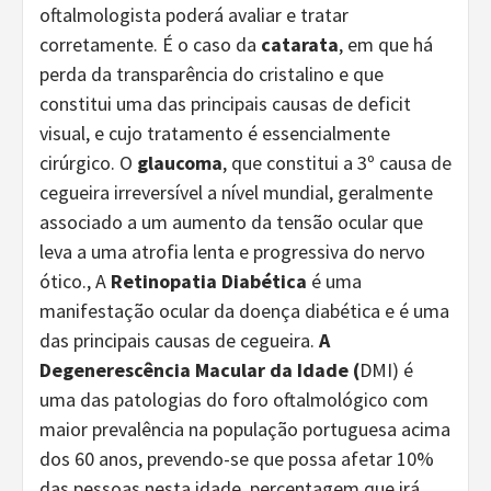
oftalmologista poderá avaliar e tratar
corretamente. É o caso da
catarata
, em que há
perda da transparência do cristalino e que
constitui uma das principais causas de deficit
visual, e cujo tratamento é essencialmente
cirúrgico. O
glaucoma
, que constitui a 3º causa de
cegueira irreversível a nível mundial, geralmente
associado a um aumento da tensão ocular que
leva a uma atrofia lenta e progressiva do nervo
ótico., A
Retinopatia Diabética
é uma
manifestação ocular da doença diabética e é uma
das principais causas de cegueira.
A
Degenerescência Macular da Idade (
DMI) é
uma das patologias do foro oftalmológico com
maior prevalência na população portuguesa acima
dos 60 anos, prevendo-se que possa afetar 10%
das pessoas nesta idade, percentagem que irá