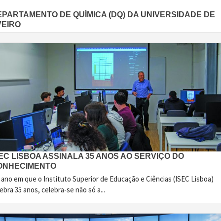
EPARTAMENTO DE QUÍMICA (DQ) DA UNIVERSIDADE DE
VEIRO
EC LISBOA ASSINALA 35 ANOS AO SERVIÇO DO
ONHECIMENTO
 ano em que o Instituto Superior de Educação e Ciências (ISEC Lisboa)
ebra 35 anos, celebra-se não só a...