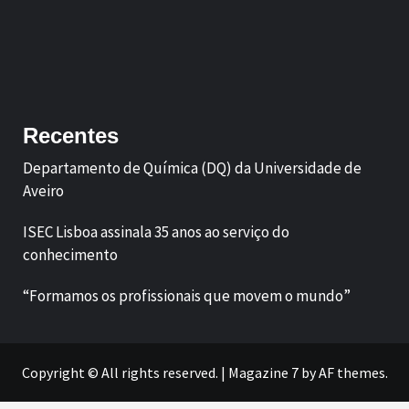
Facebook
LinkedIn
Recentes
Departamento de Química (DQ) da Universidade de
Aveiro
ISEC Lisboa assinala 35 anos ao serviço do
conhecimento
“Formamos os profissionais que movem o mundo”
Copyright © All rights reserved.
|
Magazine 7
by AF themes.