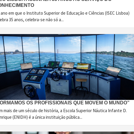
ONHECIMENTO
 ano em que o Instituto Superior de Educação e Ciências (ISEC Lisboa)
ebra 35 anos, celebra-se não só a...
FORMAMOS OS PROFISSIONAIS QUE MOVEM O MUNDO”
 mais de um século de história, a Escola Superior Náutica Infante D.
rique (ENIDH) é a única instituição pública...