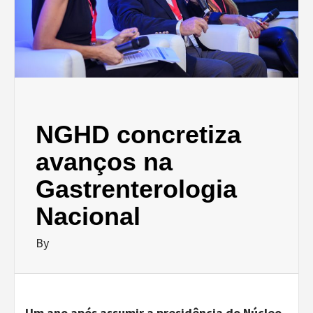
NGHD concretiza
avanços na
Gastrenterologia
Nacional
By
Um ano após assumir a presidência do Núcleo