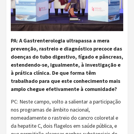
PA: A Gastrenterologia ultrapassa a mera
prevenção, rastreio e diagnóstico precoce das
doenças do tubo digestivo, fígado e pâncreas,
estendendo-se, igualmente, à investigação e
à prática clínica. De que forma têm
trabalhado para que este conhecimento mais
amplo chegue efetivamente à comunidade?
PC: Neste campo, volto a salientar a participação
nos programas de âmbito nacional,
nomeadamente o rastreio do cancro coloretal e
da hepatite C, dois flagelos em saúde pública, e
que permitirão alcançar ganhos substanciais de