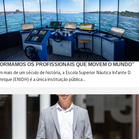
FORMAMOS OS PROFISSIONAIS QUE MOVEM O MUNDO”
 mais de um século de história, a Escola Superior Náutica Infante D.
rique (ENIDH) é a única instituição pública...