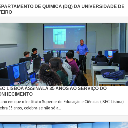
EPARTAMENTO DE QUÍMICA (DQ) DA UNIVERSIDADE DE
VEIRO
EC LISBOA ASSINALA 35 ANOS AO SERVIÇO DO
ONHECIMENTO
 ano em que o Instituto Superior de Educação e Ciências (ISEC Lisboa)
ebra 35 anos, celebra-se não só a...