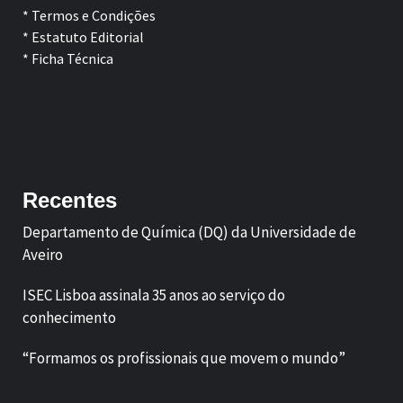
* Termos e Condições
* Estatuto Editorial
* Ficha Técnica
Facebook
LinkedIn
Recentes
Departamento de Química (DQ) da Universidade de
Aveiro
ISEC Lisboa assinala 35 anos ao serviço do
conhecimento
“Formamos os profissionais que movem o mundo”