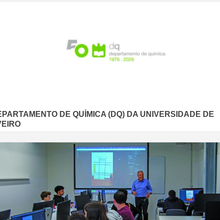
EPARTAMENTO DE QUÍMICA (DQ) DA UNIVERSIDADE DE
VEIRO