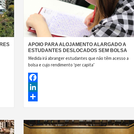
ORES
APOIO PARA ALOJAMENTO ALARGADO A
ESTUDANTES DESLOCADOS SEM BOLSA
Medida irá abranger estudantes que não têm acesso a
bolsa e cujo rendimento ‘per capita’
Facebook
LinkedIn
Share