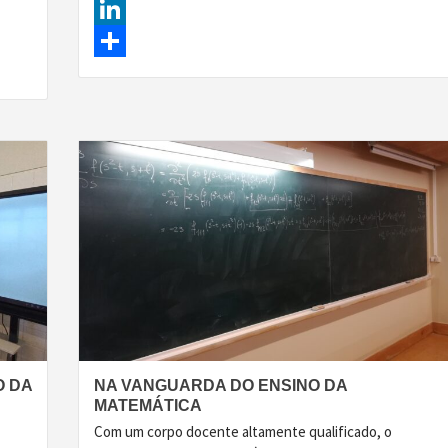
Facebook
LinkedIn
Share
O DA
NA VANGUARDA DO ENSINO DA
MATEMÁTICA
Com um corpo docente altamente qualificado, o