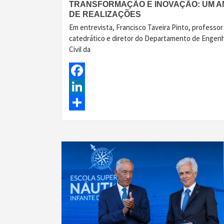
TRANSFORMAÇÃO E INOVAÇÃO: UM A
DE REALIZAÇÕES
Em entrevista, Francisco Taveira Pinto, professor
catedrático e diretor do Departamento de Engenh
Civil da
Facebook
LinkedIn
Share