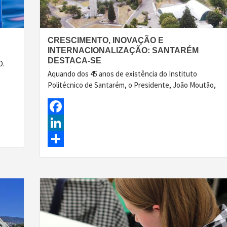
CRESCIMENTO, INOVAÇÃO E
INTERNACIONALIZAÇÃO: SANTARÉM
DESTACA-SE
D.
Aquando dos 45 anos de existência do Instituto
Politécnico de Santarém, o Presidente, João Moutão,
Facebook
LinkedIn
Share