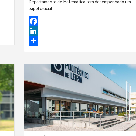
Departamento de Matemática tem desempenhado um
papel crucial
Facebook
LinkedIn
Share