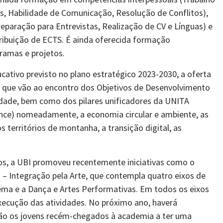
s, Habilidade de Comunicação, Resolução de Conflitos),
eparação para Entrevistas, Realização de CV e Línguas) e
tribuição de ECTS. É ainda oferecida formação
ramas e projetos.
cativo previsto no plano estratégico 2023-2030, a oferta
es que vão ao encontro dos Objetivos de Desenvolvimento
edade, bem como dos pilares unificadores da UNITA
tence) nomeadamente, a economia circular e ambiente, as
s territórios de montanha, a transição digital, as
os, a UBI promoveu recentemente iniciativas como o
 – Integração pela Arte, que contempla quatro eixos de
inema e a Dança e Artes Performativas. Em todos os eixos
xecução das atividades. No próximo ano, haverá
ão os jovens recém-chegados à academia a ter uma