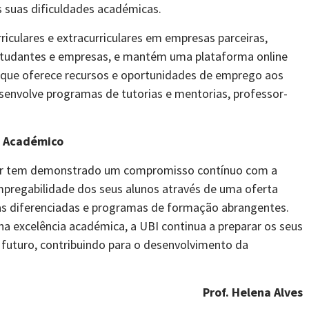
s suas dificuldades académicas.
riculares e extracurriculares em empresas parceiras,
studantes e empresas, e mantém uma plataforma online
 que oferece recursos e oportunidades de emprego aos
senvolve programas de tutorias e mentorias, professor-
o Académico
rior tem demonstrado um compromisso contínuo com a
regabilidade dos seus alunos através de uma oferta
as diferenciadas e programas de formação abrangentes.
a excelência académica, a UBI continua a preparar os seus
 futuro, contribuindo para o desenvolvimento da
Prof. Helena Alves