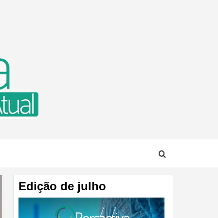
TUAL
Edição de julho