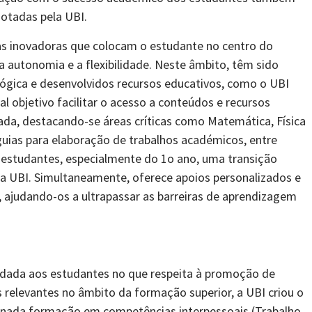
dotadas pela UBI.
cas inovadoras que colocam o estudante no centro do
 autonomia e a flexibilidade. Neste âmbito, têm sido
ógica e desenvolvidos recursos educativos, como o UBI
l objetivo facilitar o acesso a conteúdos e recursos
ada, destacando-se áreas críticas como Matemática, Física
uias para elaboração de trabalhos académicos, entre
 estudantes, especialmente do 1o ano, uma transição
a UBI. Simultaneamente, oferece apoios personalizados e
, ajudando-os a ultrapassar as barreiras de aprendizagem
 dada aos estudantes no que respeita à promoção de
 relevantes no âmbito da formação superior, a UBI criou o
cionada formação em competências interpessoais (Trabalho