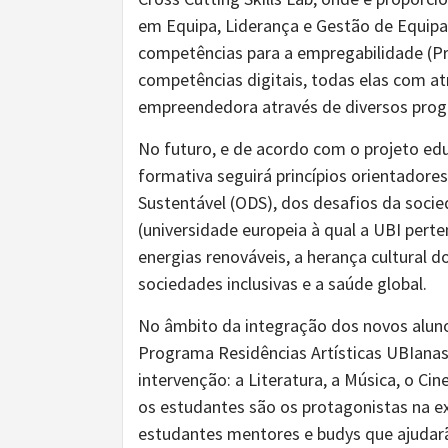
em Equipa, Liderança e Gestão de Equipa
competências para a empregabilidade (Pr
competências digitais, todas elas com a
empreendedora através de diversos prog
No futuro, e de acordo com o projeto edu
formativa seguirá princípios orientador
Sustentável (ODS), dos desafios da soci
(universidade europeia à qual a UBI per
energias renováveis, a herança cultural do
sociedades inclusivas e a saúde global.
No âmbito da integração dos novos alun
Programa Residências Artísticas UBIanas
intervenção: a Literatura, a Música, o C
os estudantes são os protagonistas na e
estudantes mentores e budys que ajudar