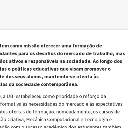
I) tem como missão oferecer uma formação de
tudantes para os desafios do mercado de trabalho, mas
os ativos e responsáveis na sociedade. Ao longo dos
ias e políticas educativas que visam promover o
de dos seus alunos, mantendo-se atenta às
cias da sociedade contemporânea.
, a UBI estabeleceu como prioridade o reforço da
 formativa às necessidades do mercado e às expectativas
ntes ofertas de formação, nomeadamente, os cursos de
tação Criativa, Mecânica Computacional e Tecnologia e
pação com o sucesso académico dos estudantes também