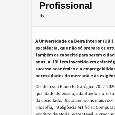
Profissional
By
A Universidade da Beira Interior (UB
excelência, que não só prepare os es
também os capacite para serem cidadã
anos, a UBI tem investido em estratég
sucesso académico e a empregabilida
necessidades do mercado e às exigên
Desde o seu Plano Estratégico 2012-2020
qualidade do ensino, adaptando a oferta
da sociedade. Destacam-se as mais rece
Filosofia, Inteligência Artificial, Compu
Produto de Moda Sustentável. A preocu