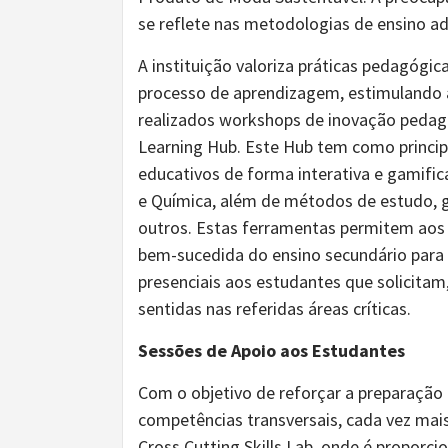
se reflete nas metodologias de ensino a
A instituição valoriza práticas pedagógi
processo de aprendizagem, estimulando a
realizados workshops de inovação pedag
Learning Hub. Este Hub tem como principa
educativos de forma interativa e gamific
e Química, além de métodos de estudo, g
outros. Estas ferramentas permitem aos
bem-sucedida do ensino secundário para 
presenciais aos estudantes que solicitam
sentidas nas referidas áreas críticas.
Sessões de Apoio aos Estudantes
Com o objetivo de reforçar a preparação
competências transversais, cada vez mais
Cross Cutting Skills Lab, onde é propor