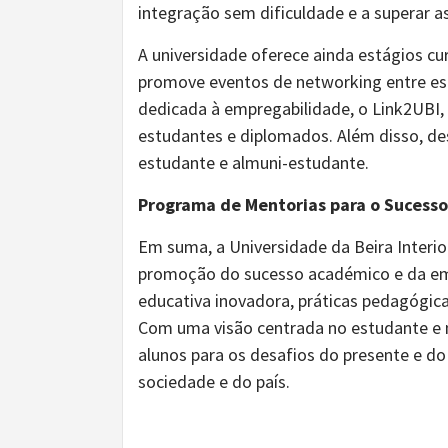
integração sem dificuldade e a superar a
A universidade oferece ainda estágios cur
promove eventos de networking entre e
dedicada à empregabilidade, o Link2UBI,
estudantes e diplomados. Além disso, de
estudante e almuni-estudante.
Programa de Mentorias para o Sucess
Em suma, a Universidade da Beira Inte
promoção do sucesso académico e da emp
educativa inovadora, práticas pedagógic
Com uma visão centrada no estudante e n
alunos para os desafios do presente e do
sociedade e do país.