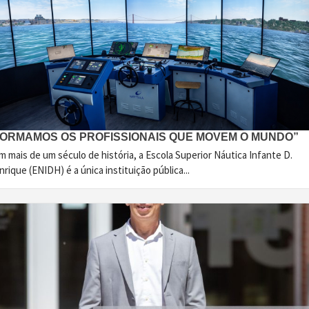
FORMAMOS OS PROFISSIONAIS QUE MOVEM O MUNDO”
 mais de um século de história, a Escola Superior Náutica Infante D.
rique (ENIDH) é a única instituição pública...