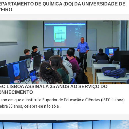
EPARTAMENTO DE QUÍMICA (DQ) DA UNIVERSIDADE DE
VEIRO
EC LISBOA ASSINALA 35 ANOS AO SERVIÇO DO
ONHECIMENTO
 ano em que o Instituto Superior de Educação e Ciências (ISEC Lisboa)
ebra 35 anos, celebra-se não só a...